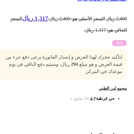
1,317
ريال
2,40
ريال
السعر الأصلي هو: 2,400 ريال.
السعر
حالي هو: 1,317 ريال.
-45%
لتأكيد حجزك لهذا العرض و إصدار الفاتورة يرجى دفع جزء من
قيمة العرض و هو مبلغ
294
ريال، وسيتم دفع الباقي في يوم
موعدك في المركز.
جمع لين الطبي
حي قرطبة
4.7
(
69
تعليق )
ضف الى السلة