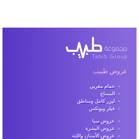
عروض طبيب
حمام مغربي
المساج
ليزر كامل ومناطق
فيلر وبوتكس
عروض سبا
عروض البشرة
عروض الأسنان واللثة