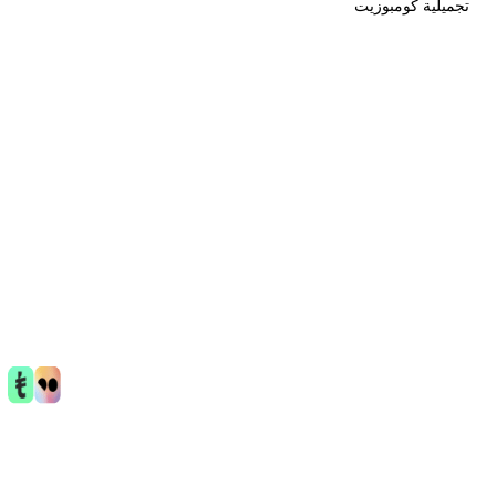
جميلية كومبوزيت