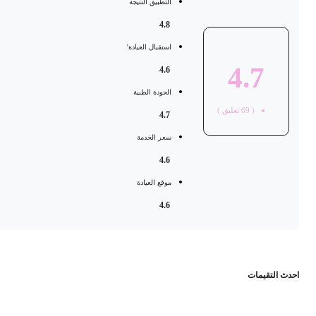
التطبيق النتيجة
4.8
استقبال العيادة'
4.7
4.6
الجودة الطبية
(
69
تعليق )
4.7
سعر الخدمة
4.6
موقع العيادة
4.6
حدث التقيمات