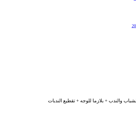
لشباب والندب + بلازما للوجه + تقطيع الندبات