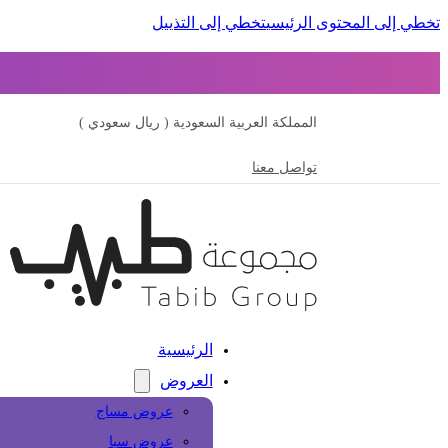
تخطي إلى المحتوى الرئيسي
تخطي إلى التذييل
المملكة العربية السعودية ( ريال سعودي )
تواصل معنا
الرئيسية
العروض
عروض مساج
عروض سبا