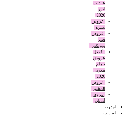
عيادات
ليزر
2026
عروض
بشرة
عروض
فيلر
وبوتكس
أفضل
عروض
حمام
مغربي
2026
عروض
المختبر
عروض
أسنان
المدونة
العيادات