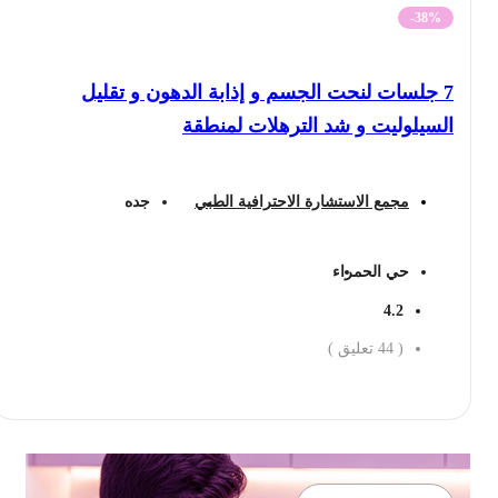
-38%
7 جلسات لنحت الجسم و إذابة الدهون و تقليل
السيلوليت و شد الترهلات لمنطقة
مجمع الاستشارة الاحترافية الطبي
جده
حي الحمراء
4.2
(
44
تعليق )
احجز الان