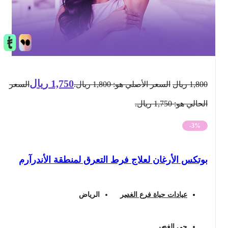
1,750
ريال
1,800
ريال
السعر الأصلي هو: 1,800 ريال.
السعر
الحالي هو: 1,750 ريال.
-3%
بوتكس الأرغان لعلاج فرط التعرق لمنطقة الأندرآرم
عيادات حياة فرع الغدير
الرياض
حي الغدير