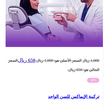
650
ريال
1,000
ريال
السعر الأصلي هو: 1,000 ريال.
السعر
الحالي هو: 650 ريال.
-35%
تركيبة الإيماكس للسن الواحد