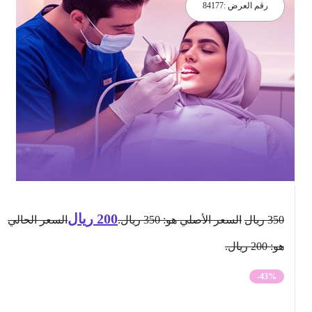
رقم العرض :
84177
200
ريال
350
ريال
السعر الأصلي هو: 350 ريال.
السعر الحالي
هو: 200 ريال.
-43%