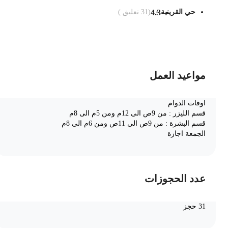
حي القرينية
4.3
(
31
تعليق )
ضف الى السلة
مواعيد العمل
اوقات الدوام
قسم الليزر : من 9ص الى 12م ومن 5م الى 8م
قسم البشرة : من 9ص الى 11ص ومن 6م الى 8م
الجمعة اجازة
عدد الحجوزات
31 حجز