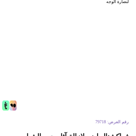
نضارة الوجه
قم العرض:
79718