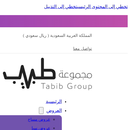
تخطي إلى المحتوى الرئيسي
تخطي إلى التذييل
المملكة العربية السعودية ( ريال سعودي )
تواصل معنا
الرئيسية
العروض
عروض مساج
عروض سبا