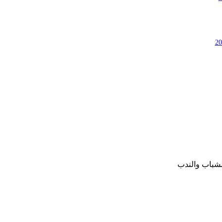
لشباب والندب