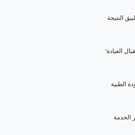
بيق النتيجة
بال العيادة'
دة الطبية
الخدمة