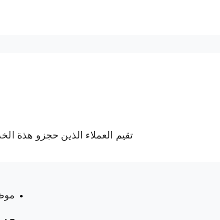
تقيم العملاء الذين حجزو هذة الخ
 المواعيد
موظ