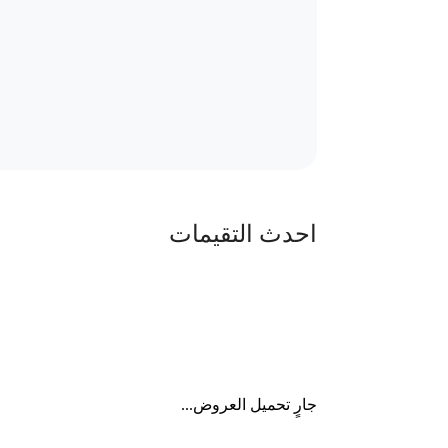
احدث التقيمات
جارٍ تحميل العروض...