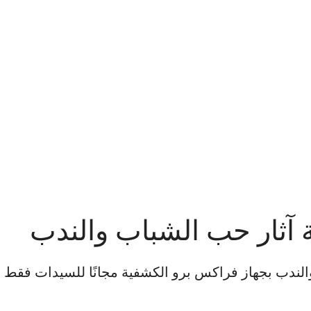
ة آثار حب الشباب والندب
والندب بجهاز فراكس برو الكشفية مجانًا للسيدات فقط