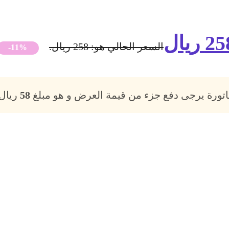
25
ريال
السعر الحالي هو: 258 ريال.
-11%
فاتورة يرجى دفع جزء من قيمة العرض و هو مبلغ
58
ريال،