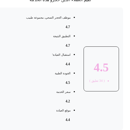
موظف الحجر الصحي، مجموعة طبيب
4.7
التطبيق النتيجة
4.7
استقبال العيادة'
4.5
4.4
الجودة الطبية
(
34
تعليق )
4.5
سعر الخدمة
4.2
موقع العيادة
4.4