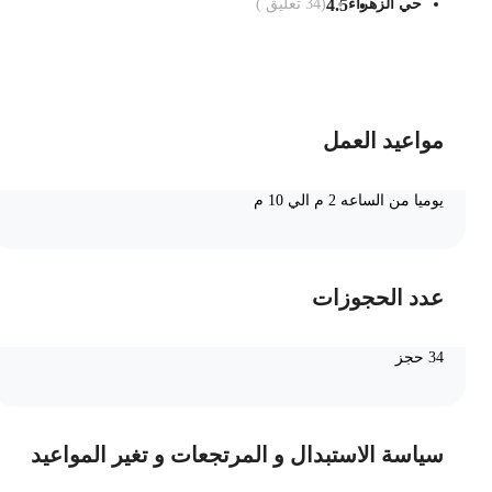
حي الزهراء
4.5
(
34
تعليق )
ضف الى السلة
مواعيد العمل
يوميا من الساعه 2 م الي 10 م
عدد الحجوزات
34 حجز
سياسة الاستبدال و المرتجعات و تغير المواعيد