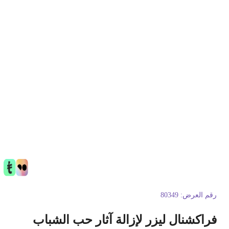
قم العرض:
80349
راكشنال ليزر لإزالة آثار حب الشباب