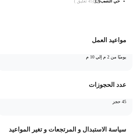
حي النصب
3.9
(
45
تعليق )
ضف الى السلة
مواعيد العمل
يوميًا من 2 م إلي 10 م
عدد الحجوزات
45 حجز
سياسة الاستبدال و المرتجعات و تغير المواعيد