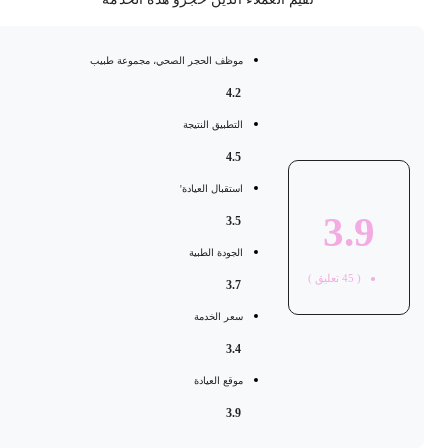
موظف الحجر الصحي، مجموعة طبيب
4.2
التطبيق النتيجة
4.5
استقبال العيادة'
3.9
3.5
الجودة الطبية
(
45
تعليق )
3.7
سعر الخدمة
3.4
موقع العيادة
3.9