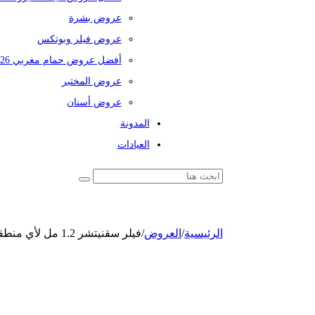
عروض بشرة
عروض فيلر وبوتكس
أفضل عروض حمام مغربي 2026
عروض المختبر
عروض أسنان
المدونة
العيادات
الرئيسية
/
العروض
/
فيلر سقنيتشر 1.2 مل لأي منطقة في الوجه