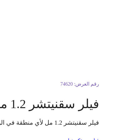
رقم العرض:
74620
فيلر سقنيتشر 1.2 مل لأي منطقة في الوجه
فيلر سقنيتشر 1.2 مل لأي منطقة في الوجه لايشمل منطقة حول العين أو الشفايف الكشفية مجانًا للسيدات فقط