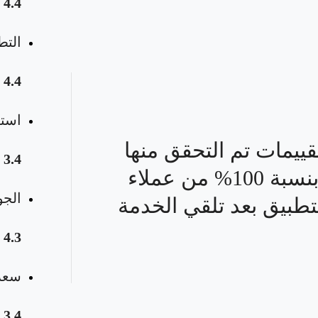
4.4
التط
4.4
استق
قييمات تم التحقق منها
3.4
بنسبة 100% من عملاء
الجو
تطبيق بعد تلقي الخدمة
4.3
سعر 
3.4