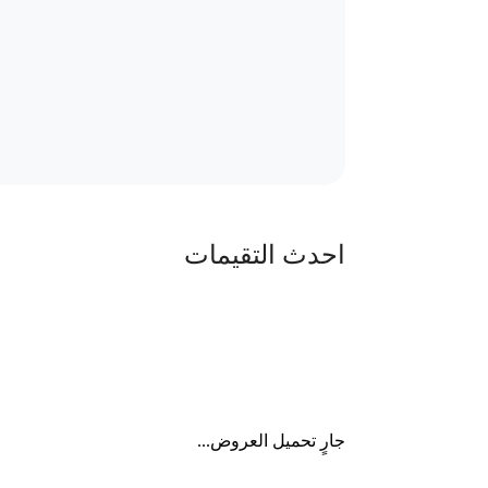
احدث التقيمات
جارٍ تحميل العروض...