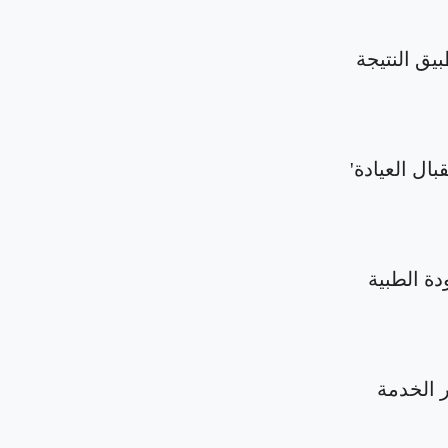
بيق النتيجة
بال العيادة'
دة الطبية
الخدمة