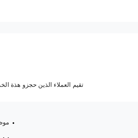
تقيم العملاء الذين حجزو هذة الخ
 المواعيد
موظ