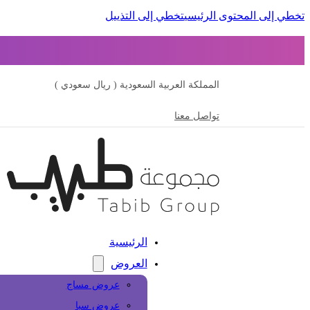
تخطي إلى المحتوى الرئيسي
تخطي إلى التذييل
المملكة العربية السعودية ( ريال سعودي )
تواصل معنا
الرئيسية
العروض
عروض مساج
عروض سبا