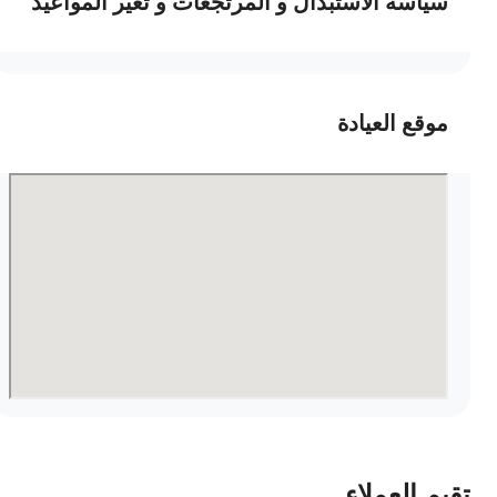
سياسة الاستبدال و المرتجعات و تغير المواعيد
موقع العيادة
قيم العملاء