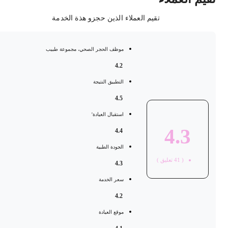
تقيم العملاء الذين حجزو هذة الخدمة
موظف الحجر الصحي، مجموعة طبيب
4.2
التطبيق النتيجة
4.5
استقبال العيادة'
4.3
4.4
الجودة الطبية
(
41
تعليق )
4.3
سعر الخدمة
4.2
موقع العيادة