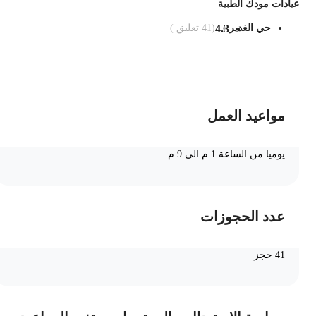
يادات مودك الطبية
حي الغدير
4.3
(
41
تعليق )
ضف الى السلة
مواعيد العمل
يوميا من الساعة 1 م الى 9 م
عدد الحجوزات
41 حجز