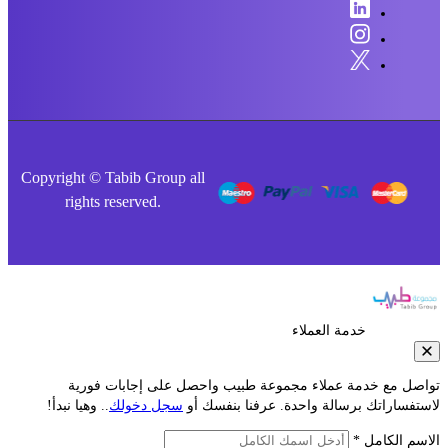
Copyright © Tabib Group all
rights reserved.
خدمة العملاء
صل مع خدمة عملاء مجموعة طبيب واحصل على إجابات فورية
فساراتك برسالة واحدة. عرفنا بنفسك أو
سجل دخولك
.. وهيا نبدأ!
م الكامل *