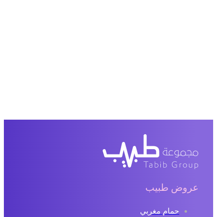
عروض طبيب
حمام مغربي