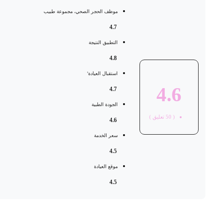
موظف الحجر الصحي، مجموعة طبيب
4.7
التطبيق النتيجة
4.8
استقبال العيادة'
4.6
4.7
الجودة الطبية
(
50
تعليق )
4.6
سعر الخدمة
4.5
موقع العيادة
4.5