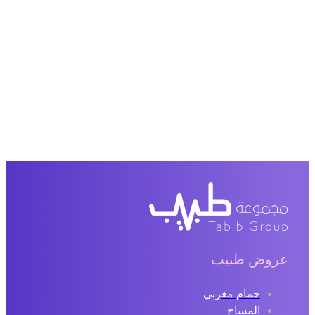
عروض طبيب
حمام مغربي
المساج