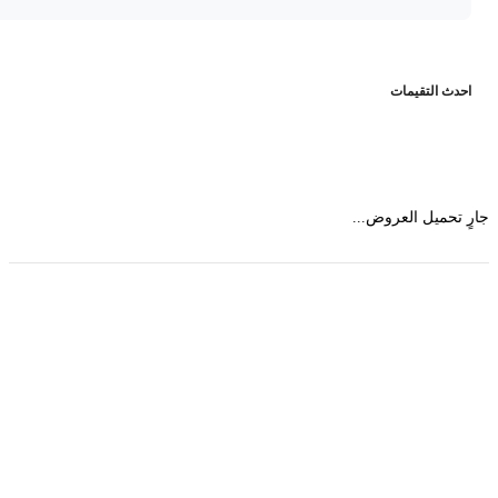
حدث التقيمات
 تحميل العروض...
حمل تطبیق مجموعة طبیب واستعرض أكثر من 9000
عرض من أكثر من 600 عیادة تجمیل