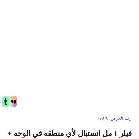
قم العرض:
79376
فيلر 1 مل انستيال لأي منطقة في الوجه +