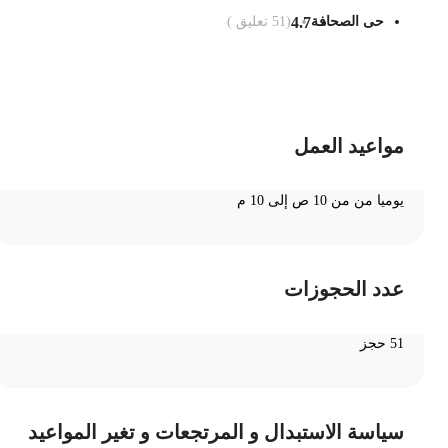
حى الصحافة
4.7
(
51
تعليق )
ضف الى السلة
مواعيد العمل
يوميا من من 10 ص إلى 10 م
عدد الحجوزات
51 حجز
سياسة الاستبدال و المرتجعات و تغير المواعيد