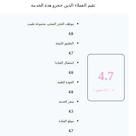
تقيم العملاء الذين حجزو هذة الخدمة
موظف الحجر الصحي، مجموعة طبيب
4.6
التطبيق النتيجة
4.7
استقبال العيادة'
4.7
4.6
الجودة الطبية
(
51
تعليق )
4.6
سعر الخدمة
4.5
موقع العيادة
4.7