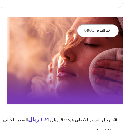
رقم العرض :
84008
124
ريال
300
ريال
السعر الأصلي هو: 300 ريال.
السعر الحالي