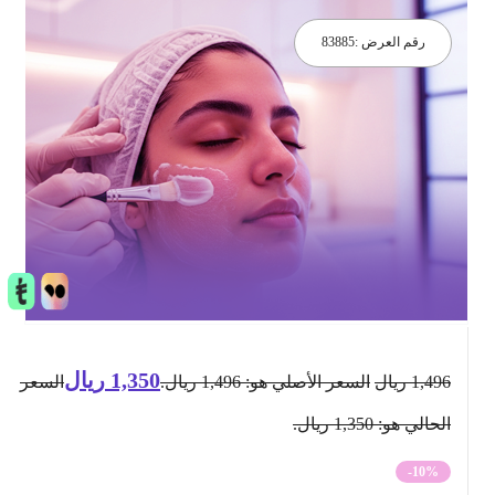
رقم العرض :
83885
1,350
ريال
1,496
ريال
السعر الأصلي هو: 1,496 ريال.
السعر
الحالي هو: 1,350 ريال.
-10%