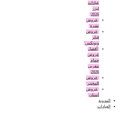
عيادات
ليزر
2026
عروض
بشرة
عروض
فيلر
وبوتكس
أفضل
عروض
حمام
مغربي
2026
عروض
المختبر
عروض
أسنان
المدونة
العيادات