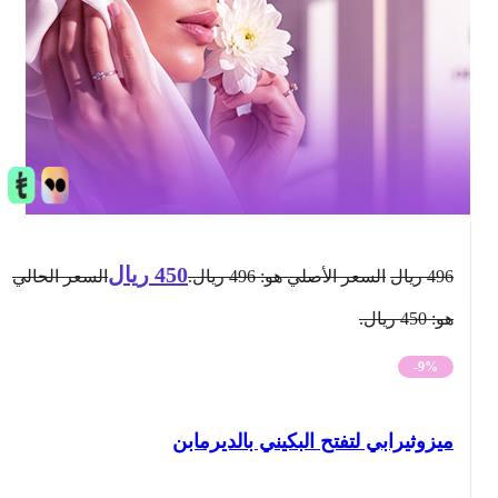
450
ريال
496
ريال
السعر الأصلي هو: 496 ريال.
السعر الحالي
هو: 450 ريال.
-9%
ميزوثيرابي لتفتح البكيني بالديرمابن