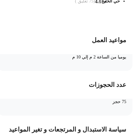
حي الخليج
4.1
(
75
تعليق )
ضف الى السلة
مواعيد العمل
يوميا من الساعة 2 م إلي 10 م
عدد الحجوزات
75 حجز
سياسة الاستبدال و المرتجعات و تغير المواعيد