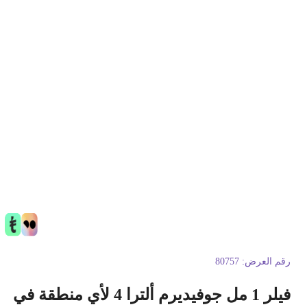
قم العرض:
80757
فيلر 1 مل جوفيديرم ألترا 4 لأي منطقة في