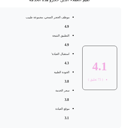
موظف الحجر الصحي، مجموعة طبيب
4.9
التطبيق النتيجة
4.9
استقبال العيادة'
4.1
4.3
الجودة الطبية
(
75
تعليق )
3.8
سعر الخدمة
3.8
موقع العيادة
3.1