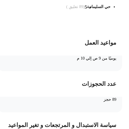
حي السليمانية
5
(
89
تعليق )
ضف الى السلة
مواعيد العمل
يوميًا من 9 ص إلي 10 م
عدد الحجوزات
89 حجز
سياسة الاستبدال و المرتجعات و تغير المواعيد