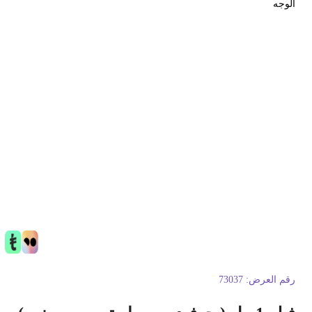
لوجه
قم العرض:
73037