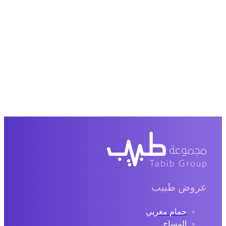
عروض طبيب
حمام مغربي
المساج