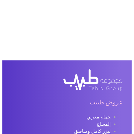
عروض طبيب
حمام مغربي
المساج
ليزر كامل ومناطق