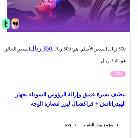
350
ريال
500
ريال
السعر الأصلي هو: 500 ريال.
السعر الحالي
هو: 350 ريال.
-30%
تنظيف بشرة عميق وإزالة الرؤوس السوداء بجهاز
الهيدراتاتش + فراكشنال ليزر لنضارة الوجه
مجمع بيت الطب
جده