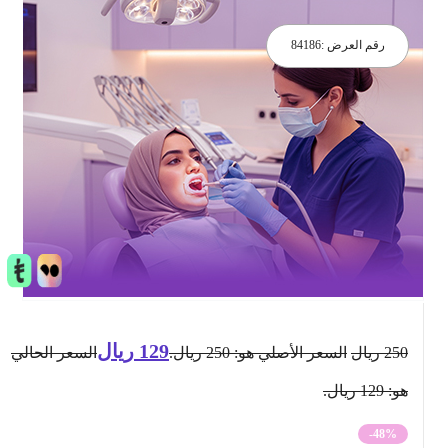
رقم العرض :
84186
129
ريال
250
ريال
السعر الأصلي هو: 250 ريال.
السعر الحالي
هو: 129 ريال.
-48%