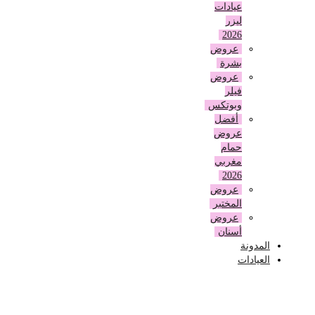
عيادات
ليزر
2026
عروض
بشرة
عروض
فيلر
وبوتكس
أفضل
عروض
حمام
مغربي
2026
عروض
المختبر
عروض
أسنان
المدونة
العيادات