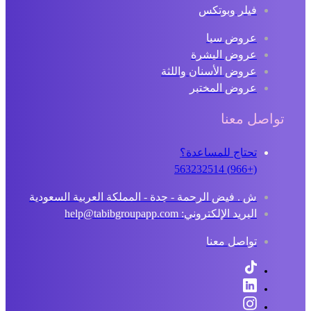
فيلر وبوتكس
عروض سبا
عروض البشرة
عروض الأسنان واللثة
عروض المختبر
تواصل معنا
تحتاج للمساعدة؟
(+966) 563232514
ش . فيض الرحمة - جدة - المملكة العربية السعودية
البريد الإلكتروني: help@tabibgroupapp.com
تواصل معنا