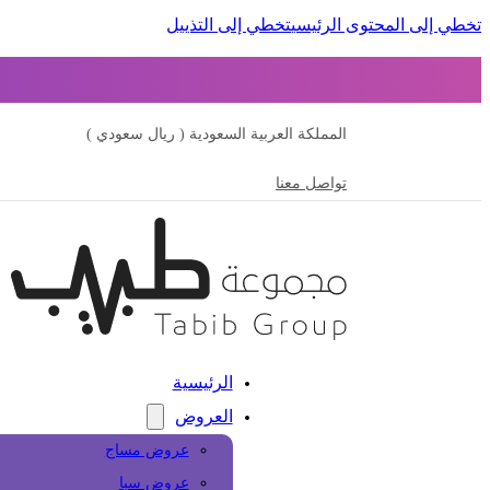
تخطي إلى المحتوى الرئيسي
تخطي إلى التذييل
المملكة العربية السعودية ( ريال سعودي )
تواصل معنا
الرئيسية
العروض
عروض مساج
عروض سبا