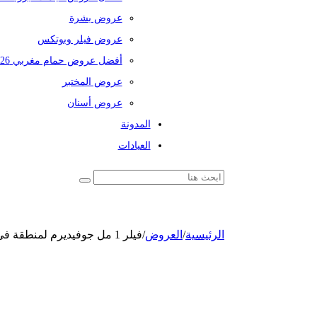
عروض بشرة
عروض فيلر وبوتكس
أفضل عروض حمام مغربي 2026
عروض المختبر
عروض أسنان
المدونة
العيادات
الرئيسية
/
العروض
/
فيلر 1 مل جوفيديرم لمنطقة في الوجه