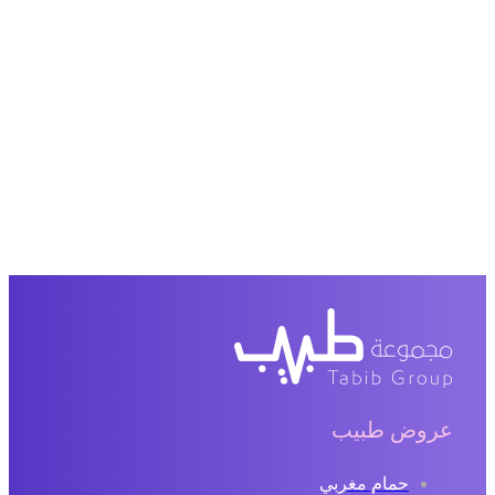
عروض طبيب
حمام مغربي