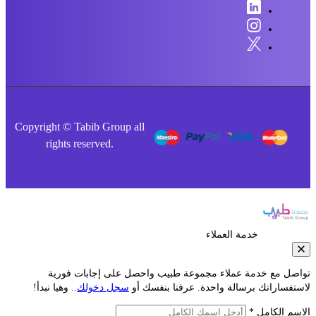
Copyright © Tabib Group all
rights reserved.
خدمة العملاء
صل مع خدمة عملاء مجموعة طبيب واحصل على إجابات فورية
فساراتك برسالة واحدة. عرفنا بنفسك أو
سجل دخولك
.. وهيا نبدأ!
م الكامل *