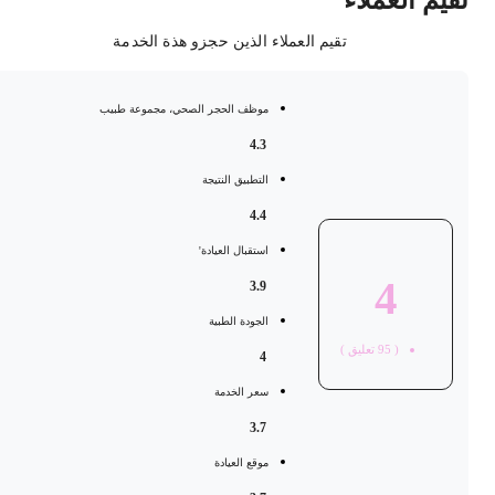
قيم العملاء
تقيم العملاء الذين حجزو هذة الخدمة
موظف الحجر الصحي، مجموعة طبيب
4.3
التطبيق النتيجة
4.4
استقبال العيادة'
4
3.9
الجودة الطبية
(
95
تعليق )
4
سعر الخدمة
3.7
موقع العيادة