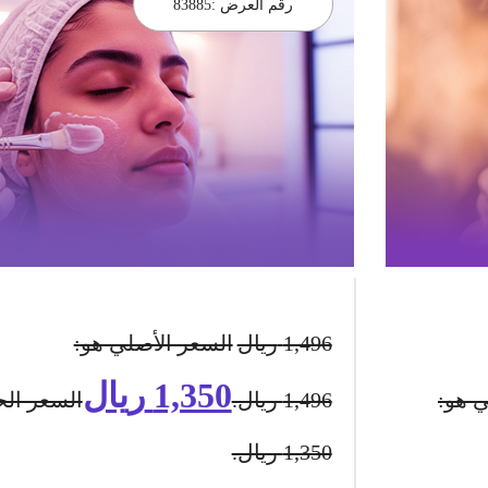
رقم العرض :
83885
1,496
ريال
السعر الأصلي هو:
1,350
ريال
ي هو:
1,496 ريال.
السعر الح
1,350 ريال.