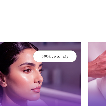
رقم العرض :
84009