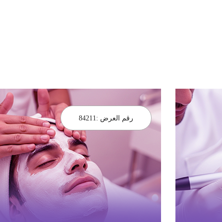
رقم العرض :
84211