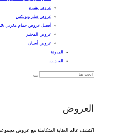
عروض بشرة
عروض فيلر وبوتكس
أفضل عروض حمام مغربي 2026
عروض المختبر
عروض أسنان
المدونة
العيادات
العروض
اكتشف عالم العناية المتكاملة مع عروض مجموعة 