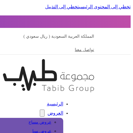
تخطي إلى المحتوى الرئيسي
تخطي إلى التذييل
المملكة العربية السعودية ( ريال سعودي )
تواصل معنا
الرئيسية
العروض
عروض مساج
عروض سبا