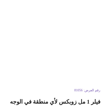
قم العرض:
81056
 1 مل زوبكس لأي منطقة في الوجه