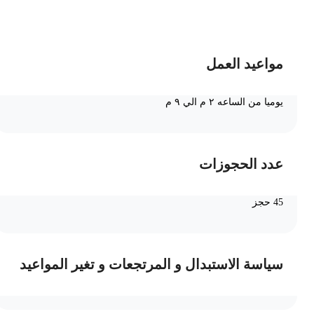
ضف الى السلة
مواعيد العمل
يوميا من الساعه ٢ م الي ٩ م
عدد الحجوزات
45 حجز
سياسة الاستبدال و المرتجعات و تغير المواعيد