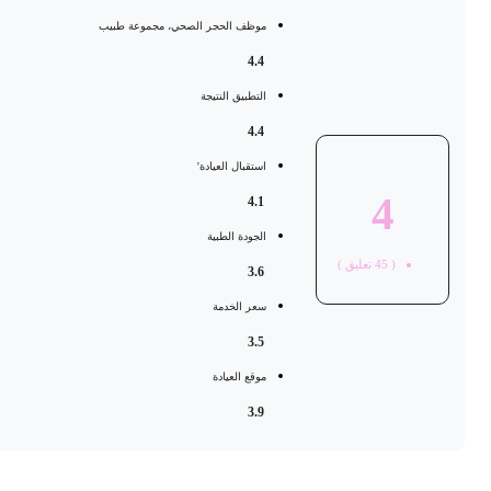
موظف الحجر الصحي، مجموعة طبيب
4.4
التطبيق النتيجة
4.4
استقبال العيادة'
4
4.1
الجودة الطبية
(
45
تعليق )
3.6
سعر الخدمة
3.5
موقع العيادة
3.9