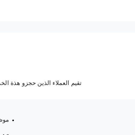
تقيم العملاء الذين حجزو هذة الخ
 المواعيد
موظ