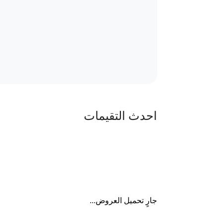
احدث التقيمات
جارٍ تحميل العروض...