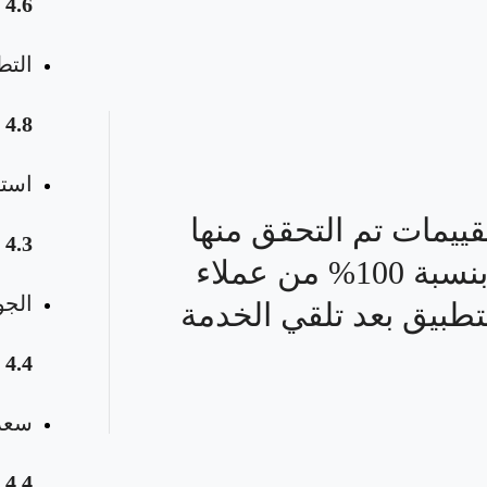
4.6
التط
4.8
استق
قييمات تم التحقق منها
4.3
بنسبة 100% من عملاء
الجو
تطبيق بعد تلقي الخدمة
4.4
سعر 
4.4