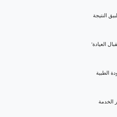
بيق النتيجة
بال العيادة'
دة الطبية
الخدمة