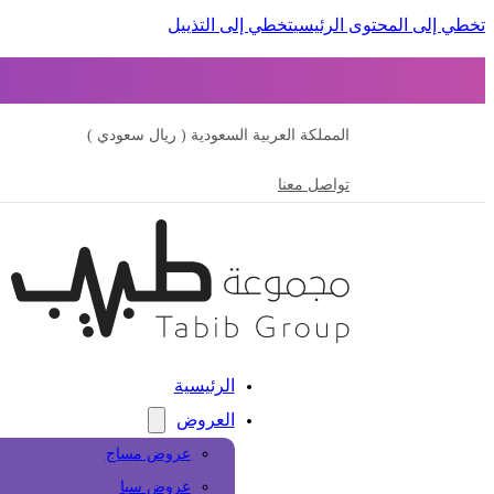
تخطي إلى المحتوى الرئيسي
تخطي إلى التذييل
المملكة العربية السعودية ( ريال سعودي )
تواصل معنا
الرئيسية
العروض
عروض مساج
عروض سبا