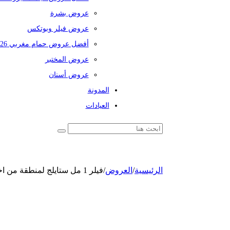
عروض بشرة
عروض فيلر وبوتكس
أفضل عروض حمام مغربي 2026
عروض المختبر
عروض أسنان
المدونة
العيادات
الرئيسية
/
العروض
/
فيلر 1 مل ستايلج لمنطقة من اختيارك