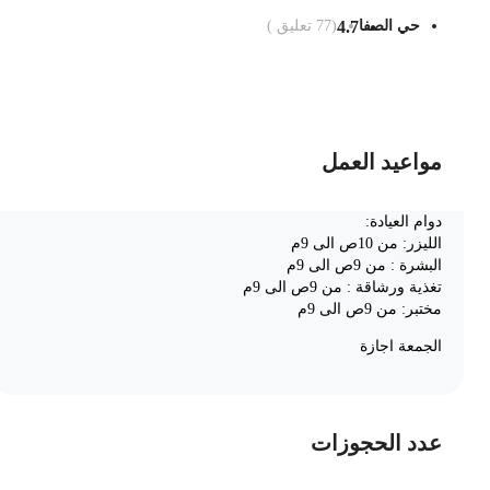
حي الصفا
4.7
(
77
تعليق )
ضف الى السلة
مواعيد العمل
دوام العيادة:
الليزر: من 10ص الى 9م
البشرة : من 9ص الى 9م
تغذية ورشاقة : من 9ص الى 9م
مختبر: من 9ص الى 9م
الجمعة اجازة
عدد الحجوزات