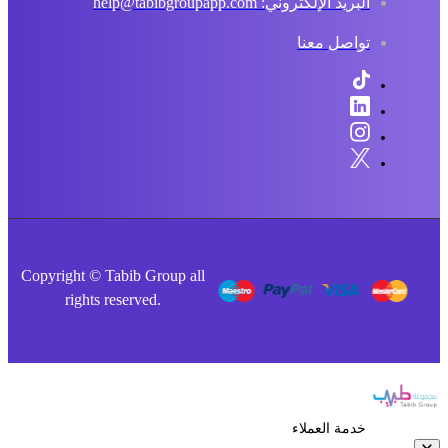
البريد الإلكتروني: help@tabibgroupapp.com
تواصل معنا
Copyright © Tabib Group all
rights reserved.
خدمة العملاء