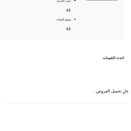
سعر الخدمة
4.6
موقع العيادة
4.6
حدث التقيمات
 تحميل العروض...
حمل تطبیق مجموعة طبیب واستعرض أكثر من 9000