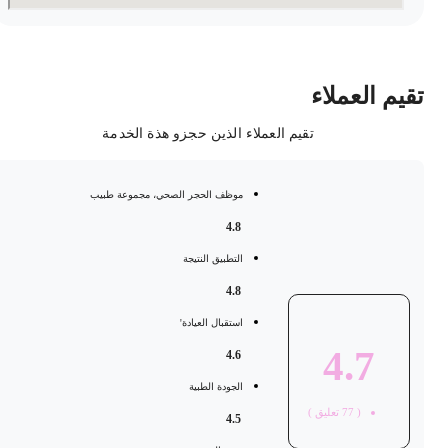
قيم العملاء
تقيم العملاء الذين حجزو هذة الخدمة
موظف الحجر الصحي، مجموعة طبيب
4.8
التطبيق النتيجة
4.8
استقبال العيادة'
4.7
4.6
الجودة الطبية
(
77
تعليق )
4.5