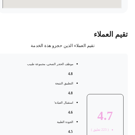
قيم العملاء
تقيم العملاء الذين حجزو هذة الخدمة
موظف الحجر الصحي، مجموعة طبيب
4.8
التطبيق النتيجة
4.8
استقبال العيادة'
4.7
4.6
الجودة الطبية
(
223
تعليق )
4.5