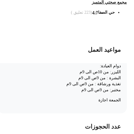
جمع صحتي المتميز
حي الصفا
4.7
(
223
تعليق )
ضف الى السلة
مواعيد العمل
دوام العيادة:
الليزر: من 10ص الى 9م
البشرة : من 9ص الى 9م
تغذية ورشاقة : من 9ص الى 9م
مختبر: من 9ص الى 9م
الجمعة اجازة
عدد الحجوزات