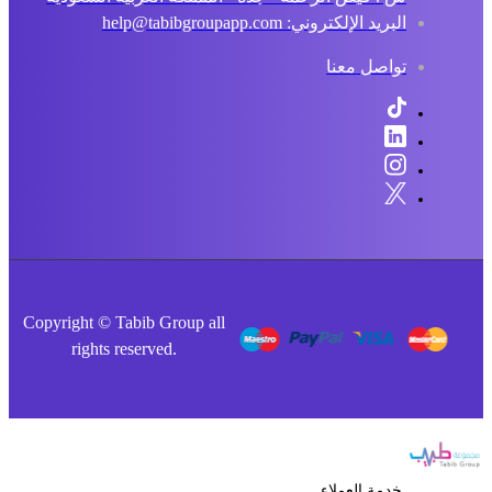
البريد الإلكتروني: help@tabibgroupapp.com
تواصل معنا
Copyright © Tabib Group all
rights reserved.
خدمة العملاء