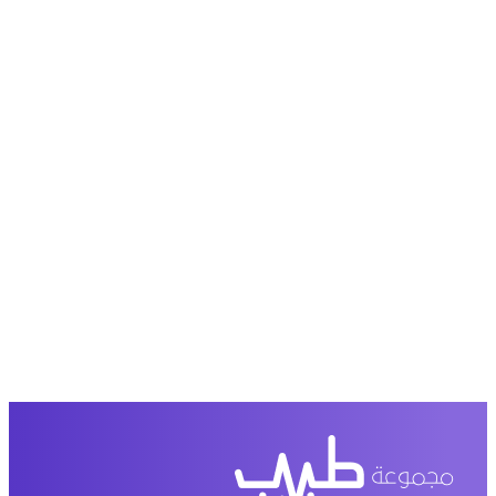
حمل تطبیق مجموعة طبیب واستعرض أكثر من 9000
عرض من أكثر من 600 عیادة تجمیل