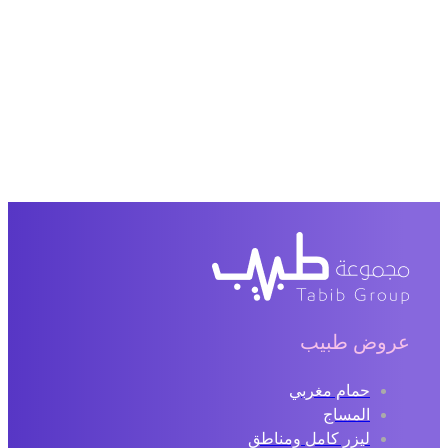
عروض طبيب
حمام مغربي
المساج
ليزر كامل ومناطق