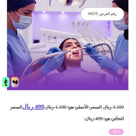
رقم العرض :
84210
499
ريال
1,100
ريال
السعر الأصلي هو: 1,100 ريال.
السعر
الحالي هو: 499 ريال.
-55%