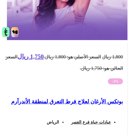
1,750
ريال
1,800
ريال
السعر الأصلي هو: 1,800 ريال.
السعر
الحالي هو: 1,750 ريال.
-3%
بوتكس الأرغان لعلاج فرط التعرق لمنطقة الأندرآرم
عيادات حياة فرع الغدير
الرياض