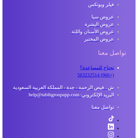
فيلر وبوتكس
عروض سبا
عروض البشرة
عروض الأسنان واللثة
عروض المختبر
تواصل معنا
تحتاج للمساعدة؟
(+966) 563232514
ش . فيض الرحمة - جدة - المملكة العربية السعودية
البريد الإلكتروني: help@tabibgroupapp.com
تواصل معنا