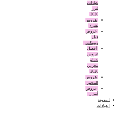
عيادات
ليزر
2026
عروض
بشرة
عروض
فيلر
وبوتكس
أفضل
عروض
حمام
مغربي
2026
عروض
المختبر
عروض
أسنان
المدونة
العيادات