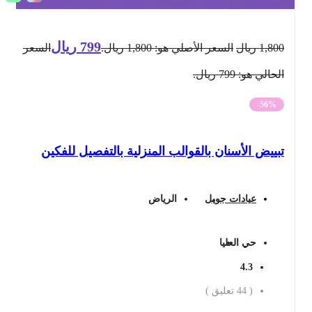
799
ريال
1,800
ريال
السعر الأصلي هو: 1,800 ريال.
السعر
الحالي هو: 799 ريال.
-56%
تبييض الأسنان بالقوالب المنزلية بالتفصيل للفكين
عيادات جويل
الرياض
حي العليا
4.3
(
44
تعليق )