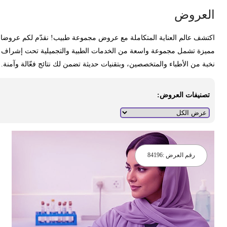
لعروض
كتشف عالم العناية المتكاملة مع عروض مجموعة طبيب! نقدّم لكم عروضا
ميزة تشمل مجموعة واسعة من الخدمات الطبية والتجميلية تحت إشراف
خبة من الأطباء والمتخصصين، وبتقنيات حديثة تضمن لك نتائج فعّالة وآمنة.
تصنيفات العروض:
رقم العرض :
84196