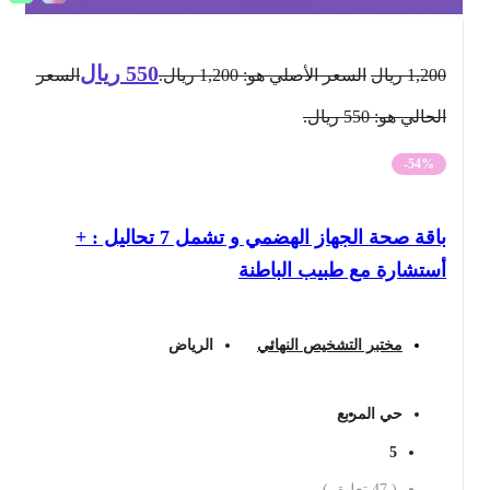
550
ريال
1,200
ريال
السعر الأصلي هو: 1,200 ريال.
السعر
الحالي هو: 550 ريال.
-54%
باقة صحة الجهاز الهضمي و تشمل 7 تحاليل : +
أستشارة مع طبيب الباطنة
مختبر التشخيص النهائي
الرياض
حي المربع
5
(
47
تعليق )