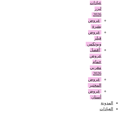
عيادات
ليزر
2026
عروض
بشرة
عروض
فيلر
وبوتكس
أفضل
عروض
حمام
مغربي
2026
عروض
المختبر
عروض
أسنان
المدونة
العيادات