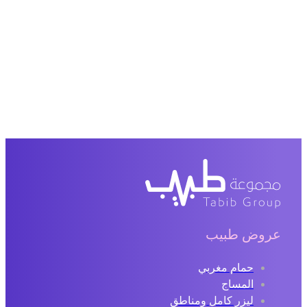
عروض طبيب
حمام مغربي
المساج
ليزر كامل ومناطق