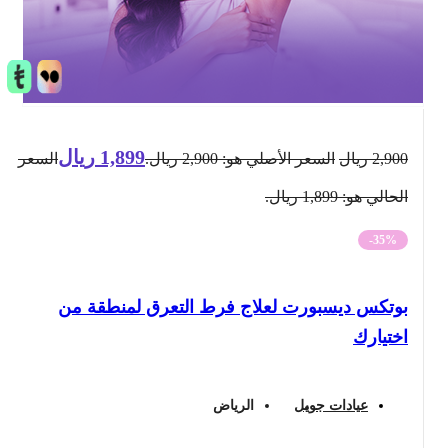
1,899
ريال
2,900
ريال
السعر الأصلي هو: 2,900 ريال.
السعر
الحالي هو: 1,899 ريال.
-35%
بوتكس ديسبورت لعلاج فرط التعرق لمنطقة من
اختيارك
عيادات جويل
الرياض