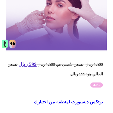
599
ريال
1,500
ريال
السعر الأصلي هو: 1,500 ريال.
السعر
الحالي هو: 599 ريال.
-60%
بوتكس ديسبورت لمنطقة من اختيارك