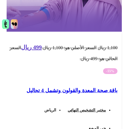
499
ريال
1,100
ريال
السعر الأصلي هو: 1,100 ريال.
السعر
الحالي هو: 499 ريال.
-55%
باقة صحة المعدة والقولون وتشمل 4 تحاليل
مختبر التشخيص النهائي
الرياض
حي المربع