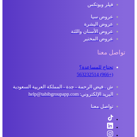
فيلر وبوتكس
عروض سبا
عروض البشرة
عروض الأسنان واللثة
عروض المختبر
تواصل معنا
تحتاج للمساعدة؟
(+966) 563232514
ش . فيض الرحمة - جدة - المملكة العربية السعودية
البريد الإلكتروني: help@tabibgroupapp.com
تواصل معنا