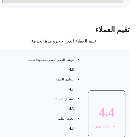
قيم العملاء
تقيم العملاء الذين حجزو هذة الخدمة
موظف الحجر الصحي، مجموعة طبيب
4.6
التطبيق النتيجة
4.7
استقبال العيادة'
4.4
4.3
الجودة الطبية
(
230
تعليق )
4.3