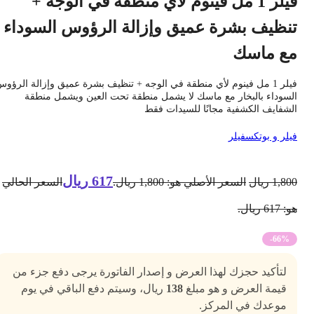
فيلر 1 مل فينوم لأي منطقة في الوجه +
نظيف بشرة عميق وإزالة الرؤوس السوداء
ع ماسك
فيلر 1 مل فينوم لأي منطقة في الوجه + تنظيف بشرة عميق وإزالة الرؤوس
لسوداء بالبخار مع ماسك لا يشمل منطقة تحت العين ويشمل منطقة
لشفايف الكشفية مجانًا للسيدات فقط
يلر و بوتكس
فيلر
617
ريال
1,80
ريال
السعر الأصلي هو: 1,800 ريال.
السعر الحالي
 617 ريال.
-66%
لتأكيد حجزك لهذا العرض و إصدار الفاتورة يرجى دفع جزء من
قيمة العرض و هو مبلغ
138
ريال، وسيتم دفع الباقي في يوم
موعدك في المركز.