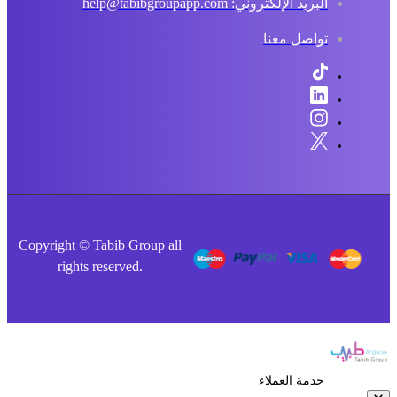
البريد الإلكتروني: help@tabibgroupapp.com
تواصل معنا
Copyright © Tabib Group all
rights reserved.
خدمة العملاء