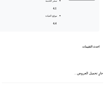
سعر الخدمة
4.1
موقع العيادة
4.4
حدث التقيمات
 تحميل العروض...
حمل تطبیق مجموعة طبیب واستعرض أكثر من 9000