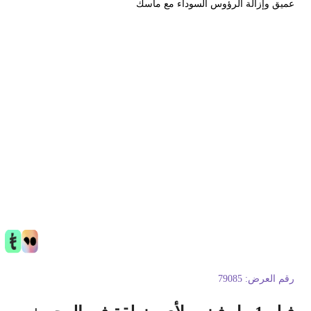
ميق وإزالة الرؤوس السوداء مع ماسك
قم العرض:
79085