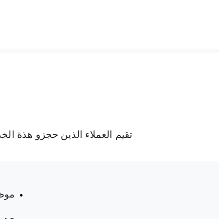
تقيم العملاء الذين حجزو هذة الخ
 المواعيد
موظ