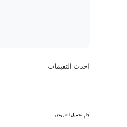
احدث التقيمات
جارٍ تحميل العروض...