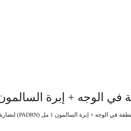
فيلر 1 مل ( جوفيد