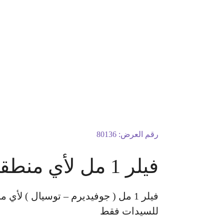
رقم العرض:
80136
فيلر 1 مل لأي منطقة في الوجه + إبرة السالمون 1 مل لنضارة الوجه
للسيدات فقط