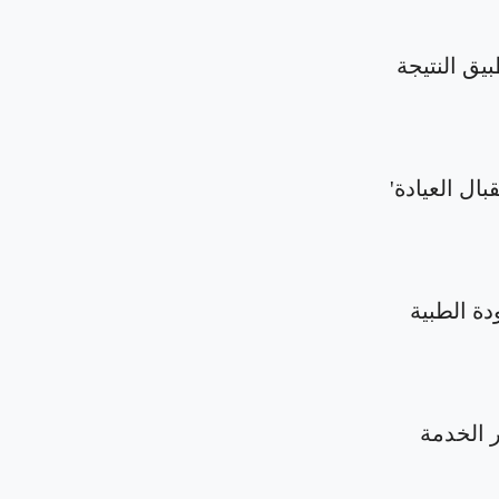
بيق النتيجة
بال العيادة'
دة الطبية
الخدمة