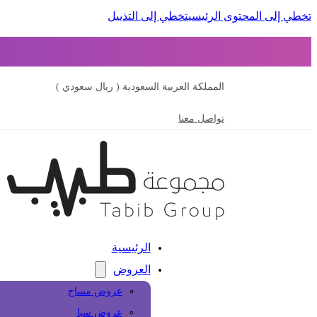
تخطي إلى المحتوى الرئيسي
تخطي إلى التذييل
المملكة العربية السعودية ( ريال سعودي )
تواصل معنا
الرئيسية
العروض
عروض مساج
عروض سبا