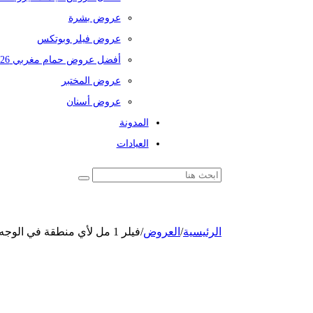
عروض بشرة
عروض فيلر وبوتكس
أفضل عروض حمام مغربي 2026
عروض المختبر
عروض أسنان
المدونة
العيادات
الرئيسية
/
العروض
/
فيلر 1 مل لأي منطقة في الوجه + إبرة السالمون 1 مل لنضارة الوجه