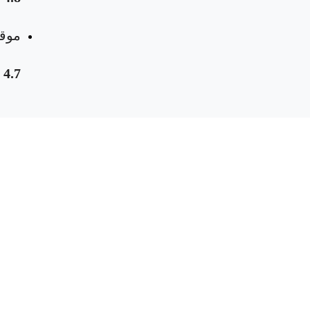
موقع
4.7