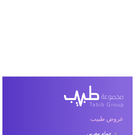
عروض طبيب
حمام مغربي