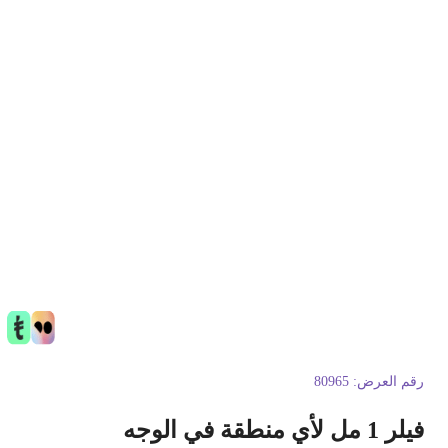
قم العرض:
80965
ر 1 مل لأي منطقة في الوجه