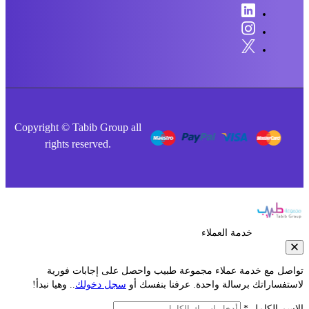
Copyright © Tabib Group all
rights reserved.
خدمة العملاء
صل مع خدمة عملاء مجموعة طبيب واحصل على إجابات فورية
فساراتك برسالة واحدة. عرفنا بنفسك أو
سجل دخولك
.. وهيا نبدأ!
م الكامل *