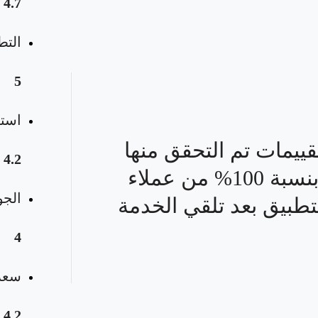
4.7
التط
5
استق
قييمات تم التحقق منها
4.2
بنسبة 100% من عملاء
الجو
تطبيق بعد تلقي الخدمة
4
سعر 
4.2