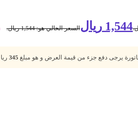
1,544
ريال
السعر الحالي هو: 1,544 ريال.
فاتورة يرجى دفع جزء من قيمة العرض و هو مبلغ
345
ريال