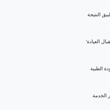
بيق النتيجة
بال العيادة'
دة الطبية
الخدمة