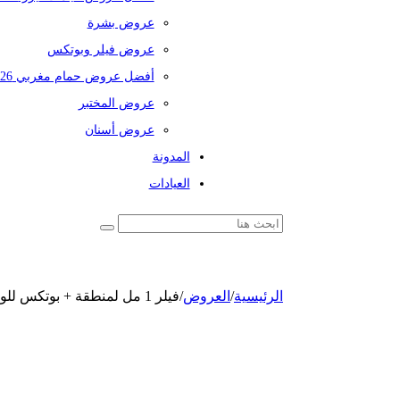
عروض بشرة
عروض فيلر وبوتكس
أفضل عروض حمام مغربي 2026
عروض المختبر
عروض أسنان
المدونة
العيادات
الرئيسية
/
العروض
/
فيلر 1 مل لمنطقة + بوتكس للوجه كامل