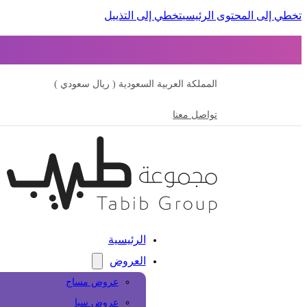
تخطي إلى المحتوى الرئيسي
تخطي إلى التذييل
المملكة العربية السعودية ( ريال سعودي )
تواصل معنا
الرئيسية
العروض
عروض مساج
عروض سبا