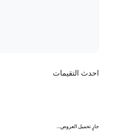
احدث التقيمات
جارٍ تحميل العروض...