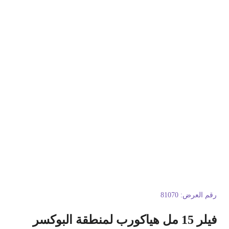
قم العرض:
81070
ر 15 مل هياكورب لمنطقة البوكسر