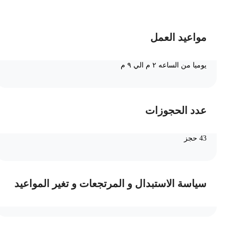
مواعيد العمل
يوميا من الساعه ٢ م الي ٩ م
عدد الحجوزات
43 حجز
سياسة الاستبدال و المرتجعات و تغير المواعيد