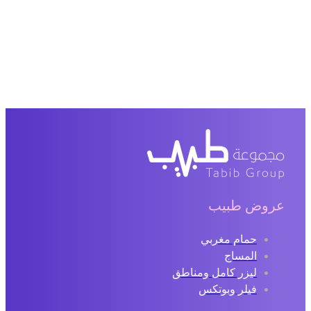
عروض طبيب
حمام مغربي
المساج
ليزر كامل ومناطق
فيلر وبوتكس