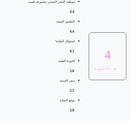
موظف الحجر الصحي، مجموعة طبيب
4.4
التطبيق النتيجة
4.4
استقبال العيادة'
4
4.1
الجودة الطبية
(
43
تعليق )
3.6
سعر الخدمة
3.5
موقع العيادة
3.9