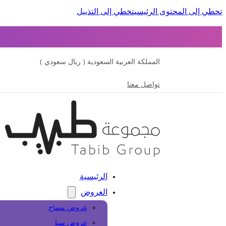
تخطي إلى المحتوى الرئيسي
تخطي إلى التذييل
المملكة العربية السعودية ( ريال سعودي )
تواصل معنا
الرئيسية
العروض
عروض مساج
عروض سبا