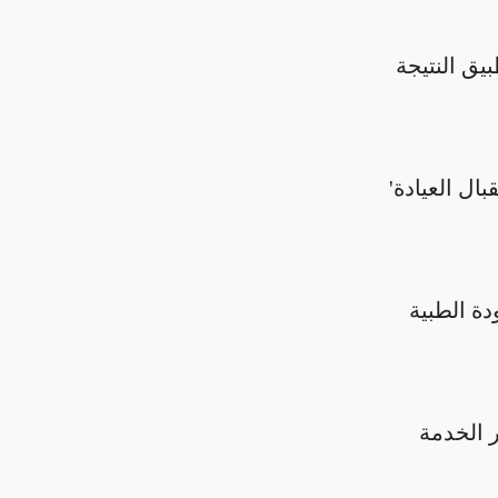
بيق النتيجة
بال العيادة'
دة الطبية
الخدمة