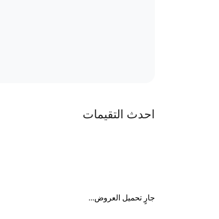
احدث التقيمات
جارٍ تحميل العروض...