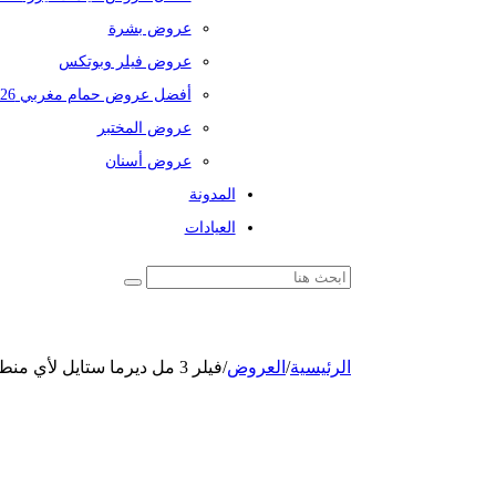
عروض بشرة
عروض فيلر وبوتكس
أفضل عروض حمام مغربي 2026
عروض المختبر
عروض أسنان
المدونة
العيادات
الرئيسية
/
العروض
/
فيلر 3 مل ديرما ستايل لأي منطقة في الوجه