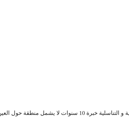
فيلر 3 مل ديرما ستايل لأي منطقة في الوجه تحت إشراف د. إسلام محمد عمارة أخصائية الجلدية و التناسلية خبرة 10 سنوات لا يشمل منطقة