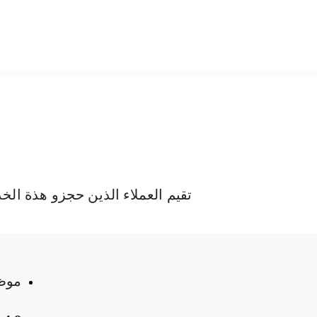
تقيم العملاء الذين حجزو هذة الخ
 المواعيد
موظ