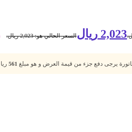
2,023
ريال
السعر الحالي هو: 2,023 ريال.
فاتورة يرجى دفع جزء من قيمة العرض و هو مبلغ
561
ريال