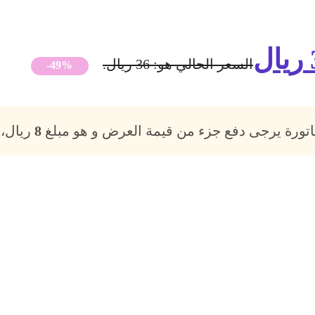
ريال
السعر الحالي هو: 36 ريال.
-49%
فاتورة يرجى دفع جزء من قيمة العرض و هو مبلغ
8
ريال، 