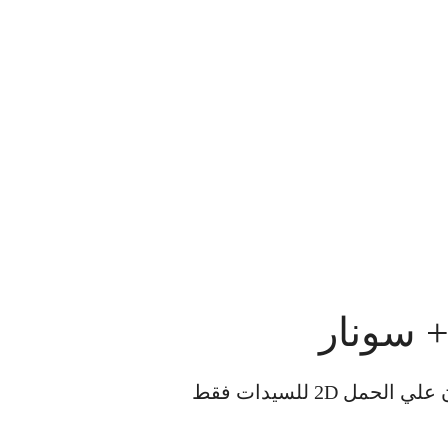
+ سونار
 2D للسيدات فقط