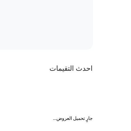
احدث التقيمات
جارٍ تحميل العروض...