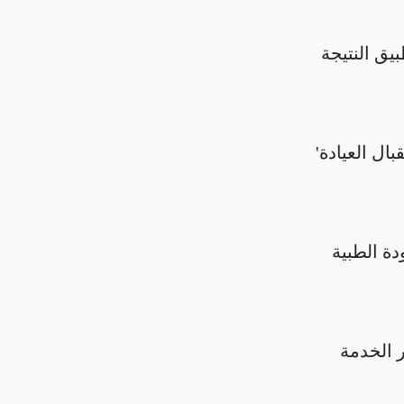
بيق النتيجة
بال العيادة'
دة الطبية
الخدمة