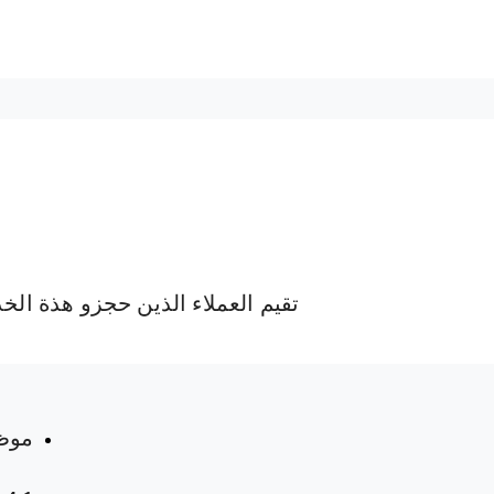
تقيم العملاء الذين حجزو هذة الخ
 المواعيد
موظ