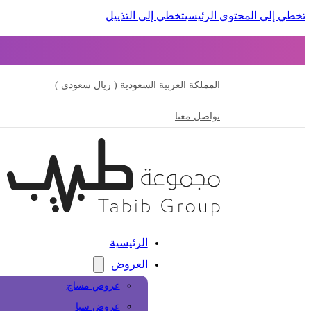
تخطي إلى المحتوى الرئيسي
تخطي إلى التذييل
المملكة العربية السعودية ( ريال سعودي )
تواصل معنا
الرئيسية
العروض
عروض مساج
عروض سبا