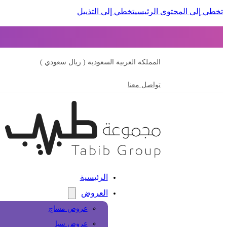
تخطي إلى المحتوى الرئيسي
تخطي إلى التذييل
المملكة العربية السعودية ( ريال سعودي )
تواصل معنا
الرئيسية
العروض
عروض مساج
عروض سبا