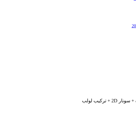
 تركيب لولب