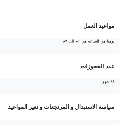
ضف الى السلة
مواعيد العمل
يوميا من الساعه من ١م الي ٩م
عدد الحجوزات
65 حجز
سياسة الاستبدال و المرتجعات و تغير المواعيد