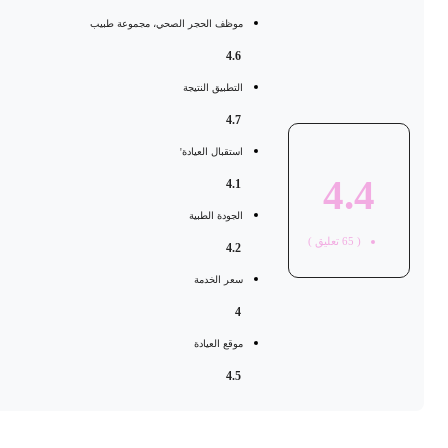
موظف الحجر الصحي، مجموعة طبيب
4.6
التطبيق النتيجة
4.7
استقبال العيادة'
4.4
4.1
الجودة الطبية
(
65
تعليق )
4.2
سعر الخدمة
4
موقع العيادة
4.5