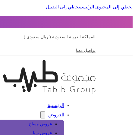
تخطي إلى المحتوى الرئيسي
تخطي إلى التذييل
المملكة العربية السعودية ( ريال سعودي )
تواصل معنا
الرئيسية
العروض
عروض مساج
عروض سبا