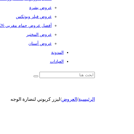
عروض بشرة
عروض فيلر وبوتكس
أفضل عروض حمام مغربي 2026
عروض المختبر
عروض أسنان
المدونة
العيادات
الرئيسية
/
العروض
/
ليزر كربوني لنضارة الوجه