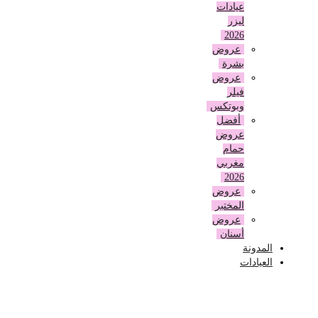
عيادات
ليزر
2026
عروض
بشرة
عروض
فيلر
وبوتكس
أفضل
عروض
حمام
مغربي
2026
عروض
المختبر
عروض
أسنان
المدونة
العيادات