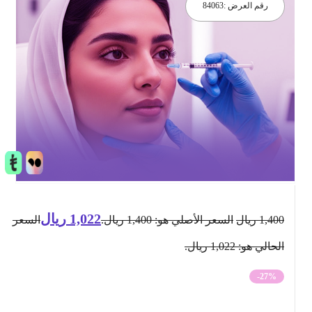
رقم العرض :
84063
1,022
ريال
1,400
ريال
السعر الأصلي هو: 1,400 ريال.
السعر
الحالي هو: 1,022 ريال.
-27%