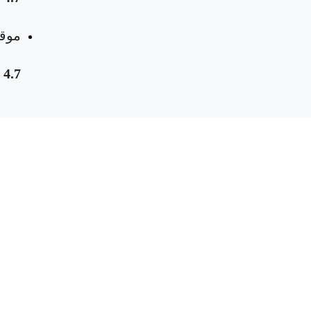
موقع
4.7