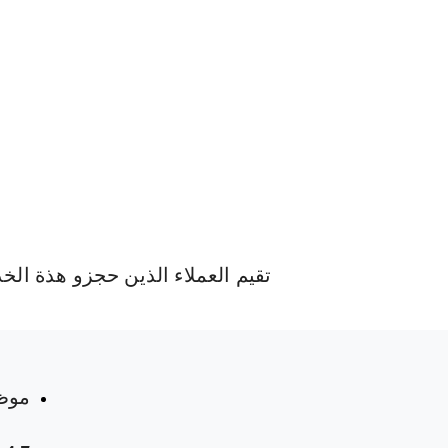
تقيم العملاء الذين حجزو هذة الخ
 المواعيد
موظ