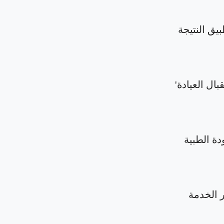
بيق النتيجة
بال العيادة'
دة الطبية
الخدمة