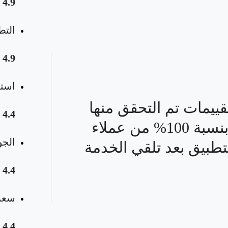
4.9
التط
4.9
استق
قييمات تم التحقق منها
4.4
بنسبة 100% من عملاء
الجو
تطبيق بعد تلقي الخدمة
4.4
سعر 
4.4