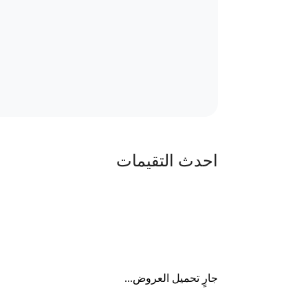
احدث التقيمات
جارٍ تحميل العروض...