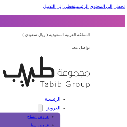
تخطي إلى المحتوى الرئيسي
تخطي إلى التذييل
المملكة العربية السعودية ( ريال سعودي )
تواصل معنا
الرئيسية
العروض
عروض مساج
عروض سبا