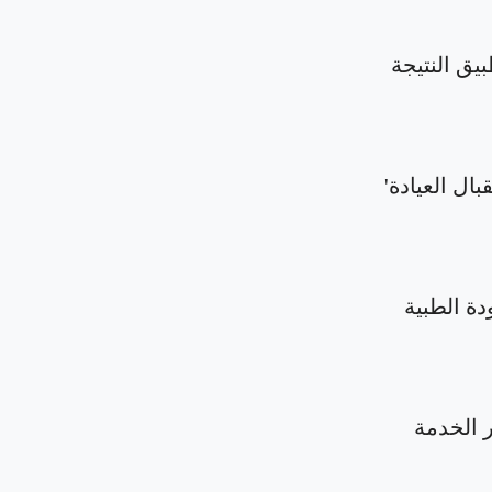
بيق النتيجة
بال العيادة'
دة الطبية
الخدمة