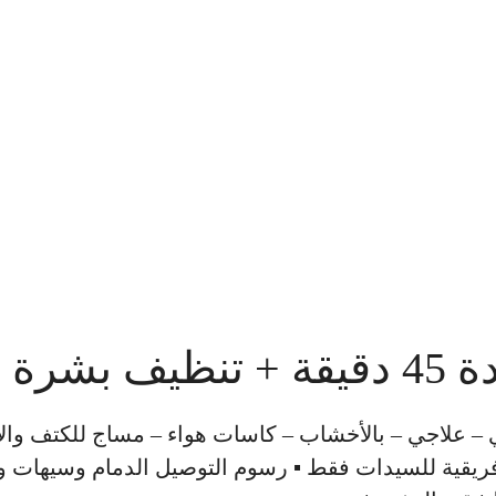
 السوداء