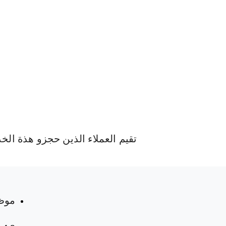
تقيم العملاء الذين حجزو هذة الخ
 المواعيد
موظ