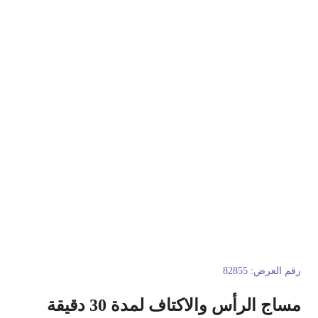
قم العرض:
82855
ساج الرأس والاكتاف لمدة 30 دقيقة