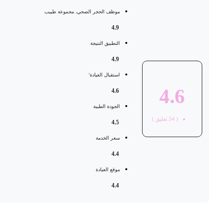
موظف الحجر الصحي، مجموعة طبيب
4.9
التطبيق النتيجة
4.9
استقبال العيادة'
4.6
4.6
الجودة الطبية
(
54
تعليق )
4.5
سعر الخدمة
4.4
موقع العيادة
4.4