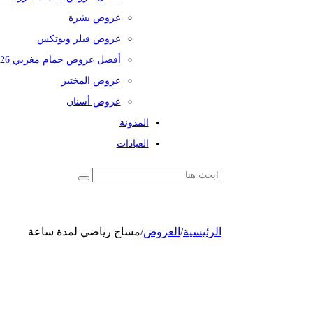
عروض بشرة
عروض فيلر وبوتكس
أفضل عروض حمام مغربي 2026
عروض المختبر
عروض أسنان
المدونة
العيادات
الرئيسية
/
العروض
/
مساج رياضي لمدة ساعة