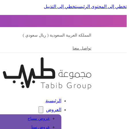
تخطي إلى المحتوى الرئيسي
تخطي إلى التذييل
المملكة العربية السعودية ( ريال سعودي )
تواصل معنا
الرئيسية
العروض
عروض مساج
عروض سبا