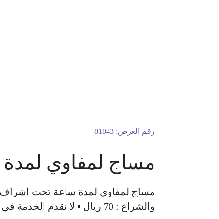
رقم العرض:
81843
مساج لمفاوي لمدة 
والشراع : 70 ريال ▪ لا تقدم الخدمة في الفنادق والشقق المفروشة