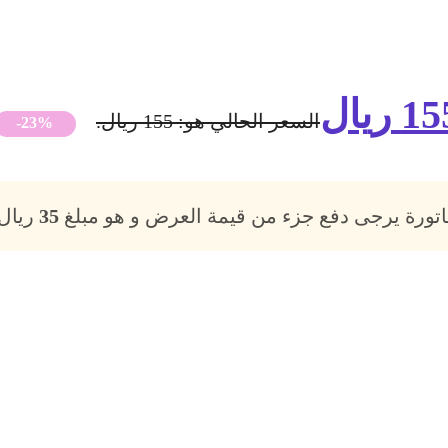
15
ريال
السعر الحالي هو: 155 ريال.
-23%
فاتورة يرجى دفع جزء من قيمة العرض و هو مبلغ
35
ريال،