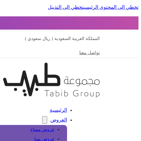
تخطي إلى المحتوى الرئيسي
تخطي إلى التذييل
المملكة العربية السعودية ( ريال سعودي )
تواصل معنا
الرئيسية
العروض
عروض مساج
عروض سبا