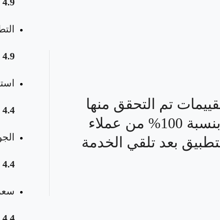
4.9
التط
4.9
استق
قييمات تم التحقق منها
4.4
بنسبة 100% من عملاء
الجو
تطبيق بعد تلقي الخدمة
4.4
سعر 
4.4