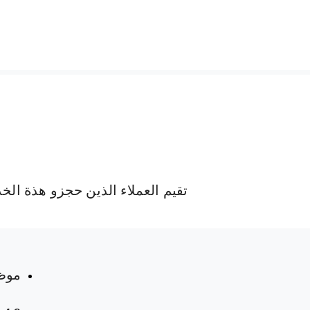
تقيم العملاء الذين حجزو هذة الخ
 المواعيد
موظ