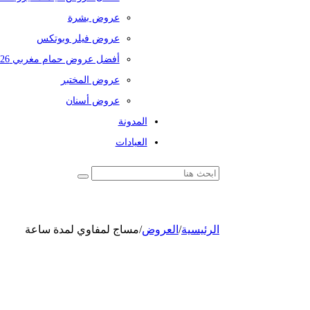
عروض بشرة
عروض فيلر وبوتكس
أفضل عروض حمام مغربي 2026
عروض المختبر
عروض أسنان
المدونة
العيادات
الرئيسية
/
العروض
/
مساج لمفاوي لمدة ساعة