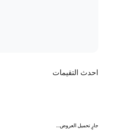
احدث التقيمات
جارٍ تحميل العروض...