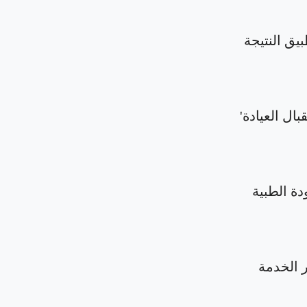
بيق النتيجة
بال العيادة'
دة الطبية
الخدمة