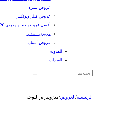
عروض بشرة
عروض فيلر وبوتكس
أفضل عروض حمام مغربي 2026
عروض المختبر
عروض أسنان
المدونة
العيادات
الرئيسية
/
العروض
/
ميزوثيرابي للوجه