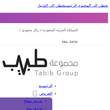
تخطي إلى المحتوى الرئيسي
تخطي إلى التذييل
المملكة العربية السعودية ( ريال سعودي )
تواصل معنا
الرئيسية
العروض
عروض مساج
عروض سبا