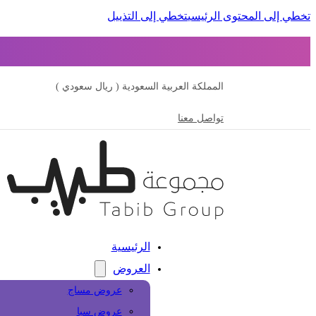
تخطي إلى المحتوى الرئيسي
تخطي إلى التذييل
المملكة العربية السعودية ( ريال سعودي )
تواصل معنا
الرئيسية
العروض
عروض مساج
عروض سبا