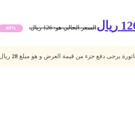
12
ريال
السعر الحالي هو: 126 ريال.
-69%
فاتورة يرجى دفع جزء من قيمة العرض و هو مبلغ
28
ريال،