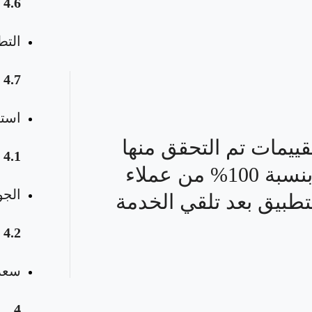
4.6
التط
4.7
استق
قييمات تم التحقق منها
4.1
بنسبة 100% من عملاء
الجو
تطبيق بعد تلقي الخدمة
4.2
سعر 
4