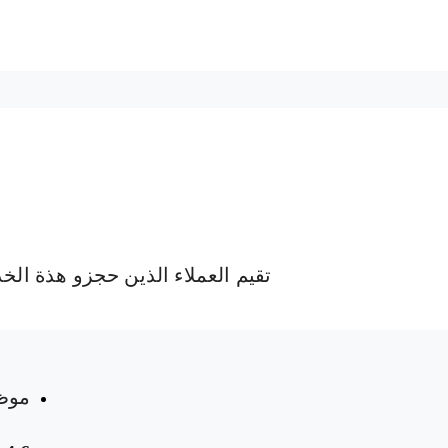
تقيم العملاء الذين حجزو هذة الخ
 المواعيد
موظ