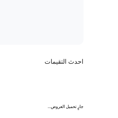
احدث التقيمات
جارٍ تحميل العروض...