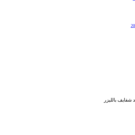
د شفايف بالليزر