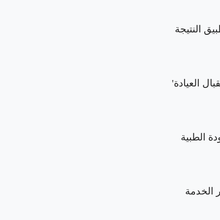
بيق النتيجة
بال العيادة'
دة الطبية
الخدمة