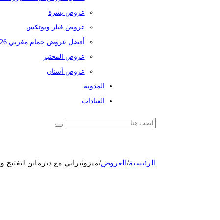
عروض بشرة
عروض فيلر وبوتكس
أفضل عروض حمام مغربي 2026
عروض المختبر
عروض أسنان
المدونة
العيادات
الرئيسية
/
العروض
/
ميزوثيرابي مع ديرمابن لتفتيح 