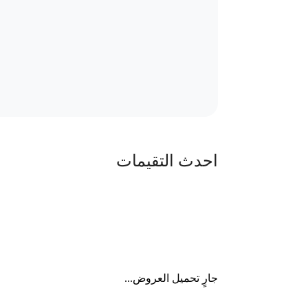
احدث التقيمات
جارٍ تحميل العروض...