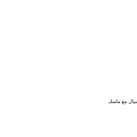
يشيال مع ماسك