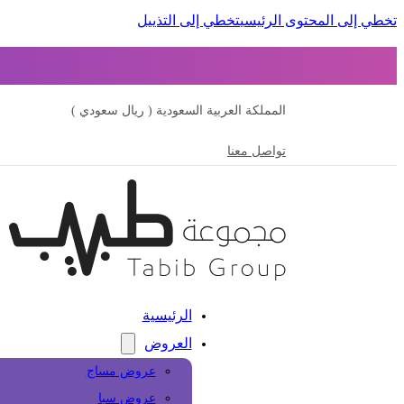
تخطي إلى المحتوى الرئيسي
تخطي إلى التذييل
المملكة العربية السعودية ( ريال سعودي )
تواصل معنا
الرئيسية
العروض
عروض مساج
عروض سبا