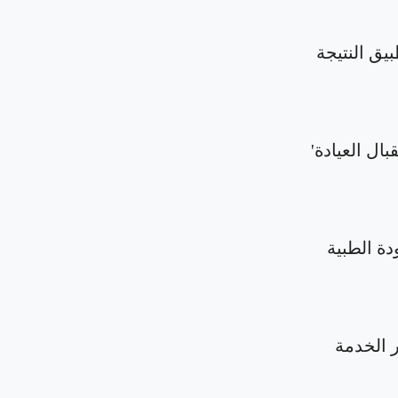
بيق النتيجة
بال العيادة'
دة الطبية
الخدمة