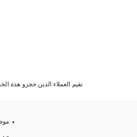
تقيم العملاء الذين حجزو هذة الخ
موظ
 المواعيد