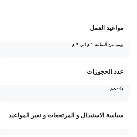
ضف الى السلة
مواعيد العمل
يوميا من الساعه ٢ م الي ٩ م
عدد الحجوزات
42 حجز
سياسة الاستبدال و المرتجعات و تغير المواعيد