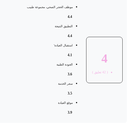
موظف الحجر الصحي، مجموعة طبيب
4.4
التطبيق النتيجة
4.4
استقبال العيادة'
4
4.1
الجودة الطبية
(
42
تعليق )
3.6
سعر الخدمة
3.5
موقع العيادة
3.9