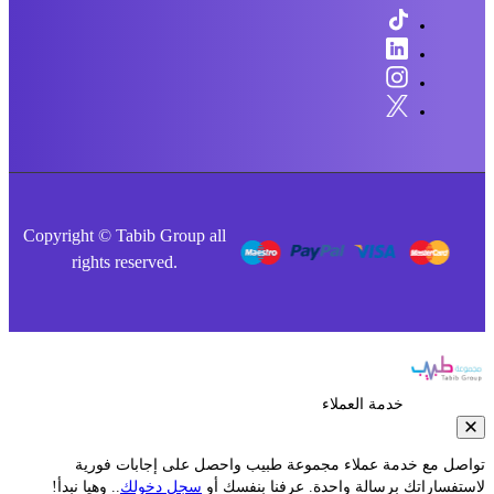
Copyright © Tabib Group all
rights reserved.
خدمة العملاء
صل مع خدمة عملاء مجموعة طبيب واحصل على إجابات فورية
فساراتك برسالة واحدة. عرفنا بنفسك أو
سجل دخولك
.. وهيا نبدأ!