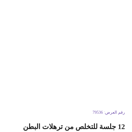
قم العرض:
79536
12 جلسة للتخلص من ترهلات البطن