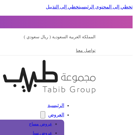
تخطي إلى المحتوى الرئيسي
تخطي إلى التذييل
المملكة العربية السعودية ( ريال سعودي )
تواصل معنا
الرئيسية
العروض
عروض مساج
عروض سبا