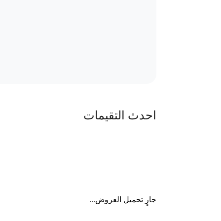
احدث التقيمات
جارٍ تحميل العروض...