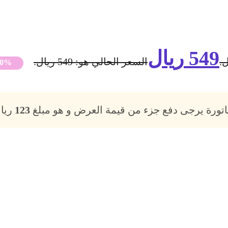
549
ريال
السعر الحالي هو: 549 ريال.
50%
فاتورة يرجى دفع جزء من قيمة العرض و هو مبلغ
123
ريال