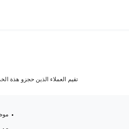
تقيم العملاء الذين حجزو هذة الخ
 المواعيد
موظ