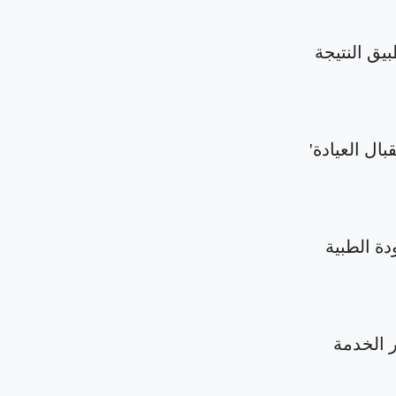
بيق النتيجة
بال العيادة'
دة الطبية
الخدمة