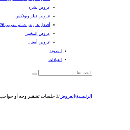
عروض بشرة
عروض فيلر وبوتكس
أفضل عروض حمام مغربي 2026
عروض المختبر
عروض أسنان
المدونة
العيادات
الرئيسية
/
العروض
/
3 جلسات تشقير وجه أو حواجب بالليزر