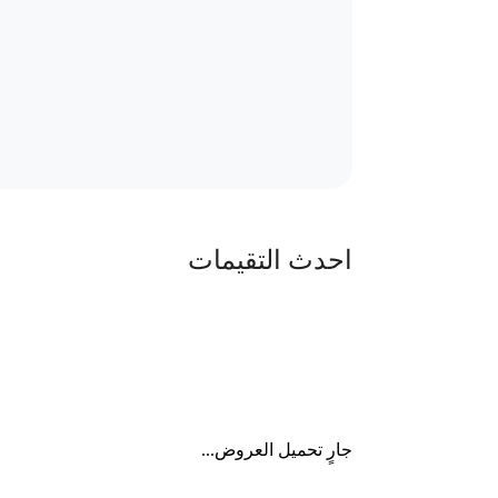
احدث التقيمات
جارٍ تحميل العروض...