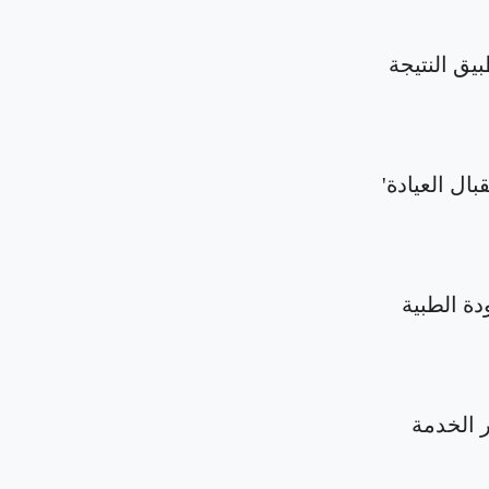
بيق النتيجة
بال العيادة'
دة الطبية
الخدمة