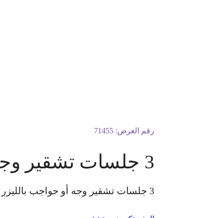
رقم العرض:
71455
3 جلسات تشقير وجه أو حواجب بالليزر
3 جلسات تشقير وجه أو حواجب بالليزر بجهاز كيوسويتش الكشفية مجانًا للسيدات فقط