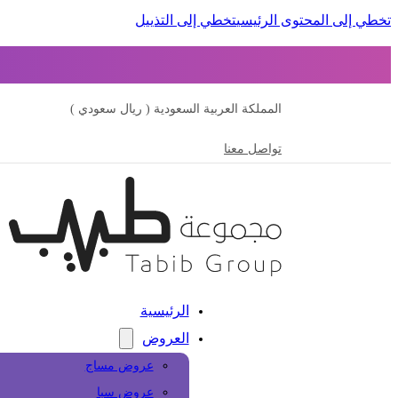
تخطي إلى المحتوى الرئيسي
تخطي إلى التذييل
المملكة العربية السعودية ( ريال سعودي )
تواصل معنا
الرئيسية
العروض
عروض مساج
عروض سبا