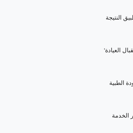
بيق النتيجة
بال العيادة'
دة الطبية
الخدمة