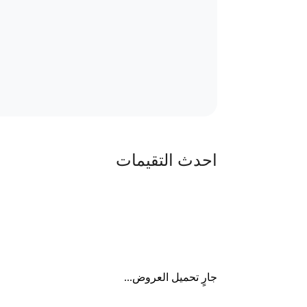
احدث التقيمات
جارٍ تحميل العروض...