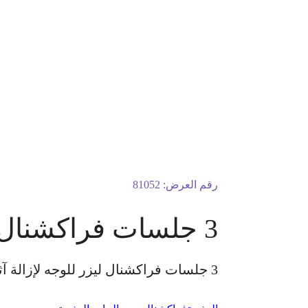
رقم العرض:
81052
3 جلسات فراكشنال ليزر للوجه لإزالة آثار حب الشباب والندب
3 جلسات فراكشنال ليزر للوجه لإزالة آثار حب الشباب والندب بجهاز ديكا الكشفية مجانًا للسيدات فقط