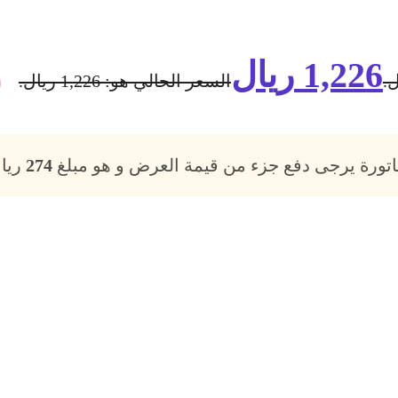
1,226
ريال
السعر الحالي هو: 1,226 ريال.
فاتورة يرجى دفع جزء من قيمة العرض و هو مبلغ
274
ريال