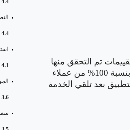
4.4
التط
4.4
استق
قييمات تم التحقق منها
4.1
بنسبة 100% من عملاء
الجو
تطبيق بعد تلقي الخدمة
3.6
سعر 
3.5