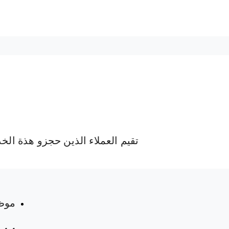
تقيم العملاء الذين حجزو هذة الخ
 المواعيد
موظ