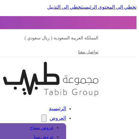
تخطي إلى المحتوى الرئيسي
تخطي إلى التذييل
المملكة العربية السعودية ( ريال سعودي )
تواصل معنا
الرئيسية
العروض
عروض مساج
عروض سبا