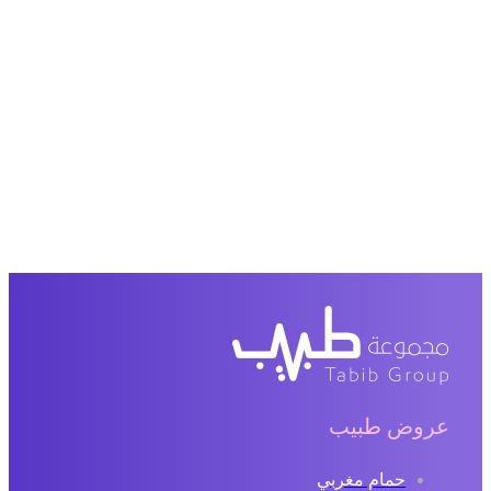
عروض طبيب
حمام مغربي