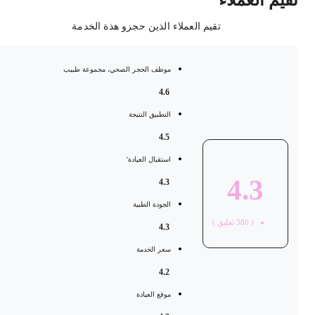
قيم العملاء
تقيم العملاء الذين حجزو هذة الخدمة
موظف الحجر الصحي، مجموعة طبيب
4.6
التطبيق النتيجة
4.5
استقبال العيادة'
4.3
4.3
الجودة الطبية
(
380
تعليق )
4.3
سعر الخدمة
4.2
موقع العيادة