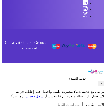
Copyright © Tabib Group all
rights reserved.
خدمة العملاء
صل مع خدمة عملاء مجموعة طبيب واحصل على إجابات فورية
فساراتك برسالة واحدة. عرفنا بنفسك أو
سجل دخولك
.. وهيا نبدأ!
م الكامل *