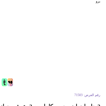
رو
قم العرض:
71503