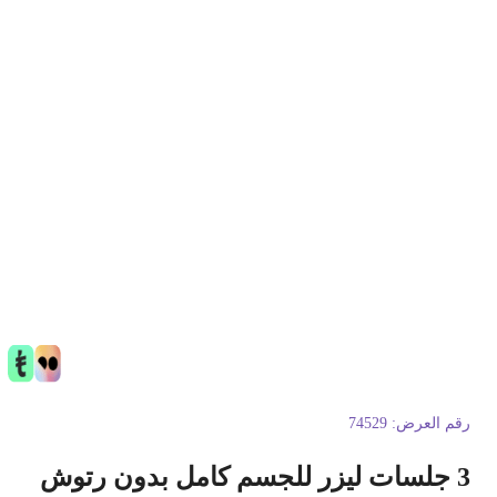
قم العرض:
74529
3 جلسات ليزر للجسم كامل بدون رتوش