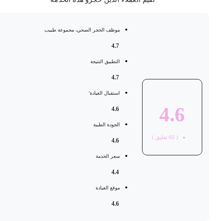
موظف الحجر الصحي، مجموعة طبيب
4.7
التطبيق النتيجة
4.7
استقبال العيادة'
4.6
4.6
الجودة الطبية
(
60
تعليق )
4.6
سعر الخدمة
4.4
موقع العيادة
4.6